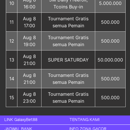
10
5.000.000
16:00
Tcoins Buy-in
Aug 8
Tournament Gratis
11
500.000
17:00
semua Pemain
Aug 8
Tournament Gratis
12
500.000
19:00
semua Pemain
Aug 8
13
SUPER SATURDAY
50.000.000
21:00
Aug 8
Tournament Gratis
14
500.000
21:00
semua Pemain
Aug 8
Tournament Gratis
15
500.000
23:00
semua Pemain
LINK GalaxyBet88
TENTANG KAMI
JADWAL BANK
INFO ZONA GACOR