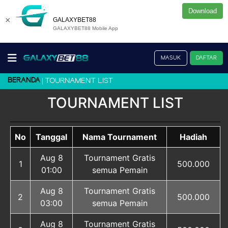
Download
×
GALAXYBET88
GALAXYBET88 Mobile App
MASUK
DAFTAR
BERANDA
TOURNAMENT LIST
TOURNAMENT LIST
No
Tanggal
Nama Tournament
Hadiah
Aug 8
Tournament Gratis
1
500.000
01:00
semua Pemain
Aug 8
Tournament Gratis
2
500.000
03:00
semua Pemain
Aug 8
Tournament Gratis