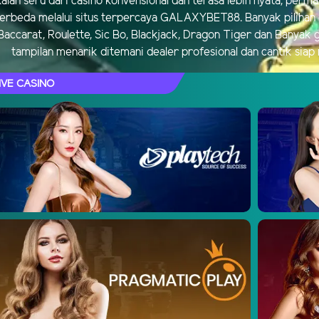
kalah seru dari casino konvensional dan terasa lebih nyata, perm
erbeda melalui situs terpercaya GALAXYBET88. Banyak pilihan g
Baccarat, Roulette, Sic Bo, Blackjack, Dragon Tiger dan Banyak 
tampilan menarik ditemani dealer profesional dan cantik sia
IVE CASINO