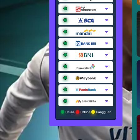
Online
Offline
Gangguan