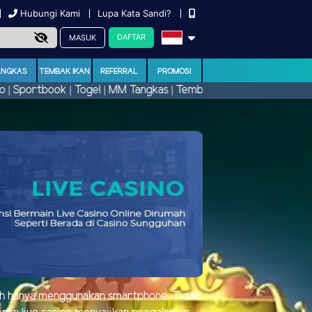
Hubungi Kami
Lupa Kata Sandi?
DAFTAR
ANGKAS
TEMBAK IKAN
REFERRAL
PROMOSI
| MM Tangkas | Tembak Ikan.
mah hanya menggunakan smartphone. Tidak